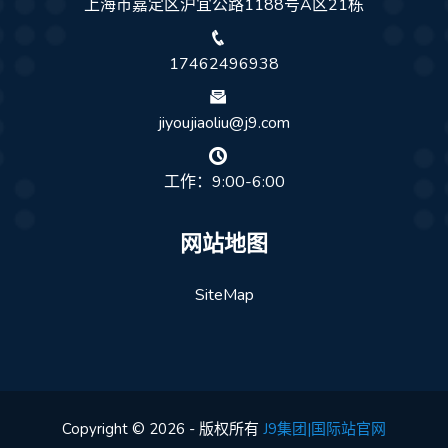
上海市嘉定区沪宜公路1188号A区21栋
17462496938
jiyoujiaoliu@j9.com
工作：9:00-6:00
网站地图
SiteMap
Copyright © 2026 - 版权所有
J9集团|国际站官网