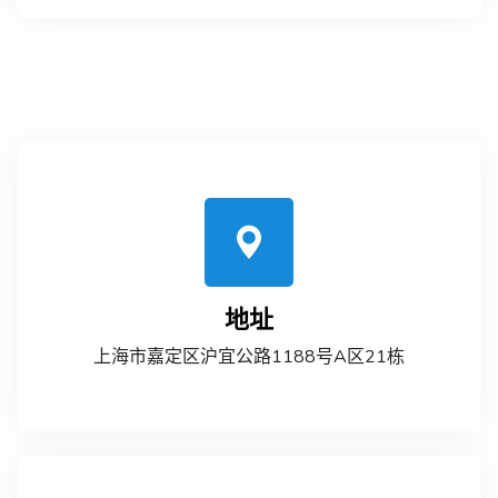
地址
上海市嘉定区沪宜公路1188号A区21栋